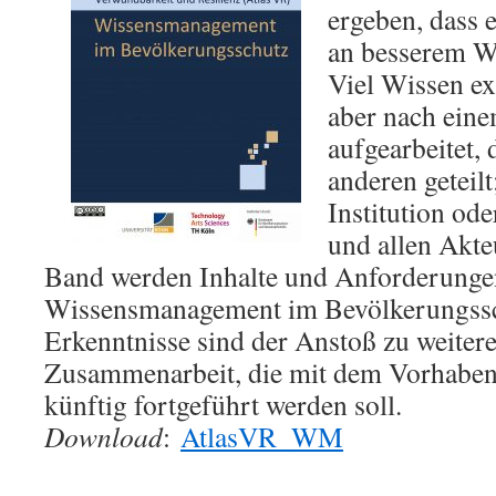
ergeben, dass 
an besserem Wi
Viel Wissen ex
aber nach eine
aufgearbeitet,
anderen geteilt
Institution o
und allen Akte
Band werden Inhalte und Anforderunge
Wissensmanagement im Bevölkerungsschu
Erkenntnisse sind der Anstoß zu weiter
Zusammenarbeit, die mit dem Vorhaben
künftig fortgeführt werden soll.
Download
:
AtlasVR_WM