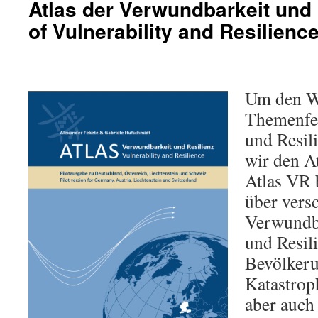
Atlas der Verwundbarkeit und 
of Vulnerability and Resilienc
Um den W
Themenfe
und Resil
wir den A
Atlas VR 
über vers
Verwundba
und Resil
Bevölkeru
Katastrop
aber auch