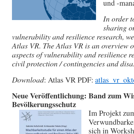
und -mana
In order 
sharing on
vulnerability and resilience research, w
Atlas VR. The Atlas VR is an overview on
aspects of vulnerability and resilience re
civil protection / contingencies and dis
Download
: Atlas VR PDF:
atlas_vr_ok
Neue Veröffentlichung: Band zum W
Bevölkerungsschutz
Im Projekt zum
Verwundbarkeit
sich in Works