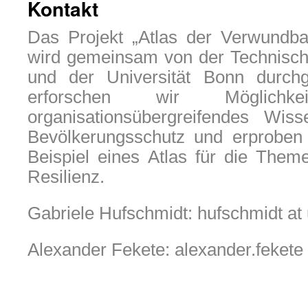
Kontakt
Das Projekt „Atlas der Verwundbar
wird gemeinsam von der Technisc
und der Universität Bonn durch
erforschen wir Möglich
organisationsübergreifendes Wi
Bevölkerungsschutz und erprobe
Beispiel eines Atlas für die Theme
Resilienz.
Gabriele Hufschmidt: hufschmidt at
Alexander Fekete: alexander.fekete 