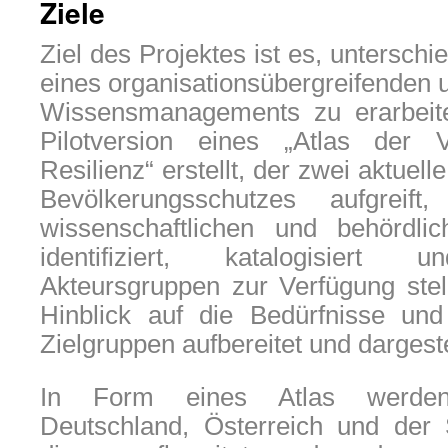
Ziele
Ziel des Projektes ist es, unterschi
eines organisationsübergreifenden u
Wissensmanagements zu erarbeite
Pilotversion eines „Atlas der 
Resilienz“ erstellt, der zwei aktue
Bevölkerungsschutzes aufgreif
wissenschaftlichen und behördli
identifiziert, katalogisiert 
Akteursgruppen zur Verfügung stel
Hinblick auf die Bedürfnisse un
Zielgruppen aufbereitet und dargeste
In Form eines Atlas werden
Deutschland, Österreich und der S